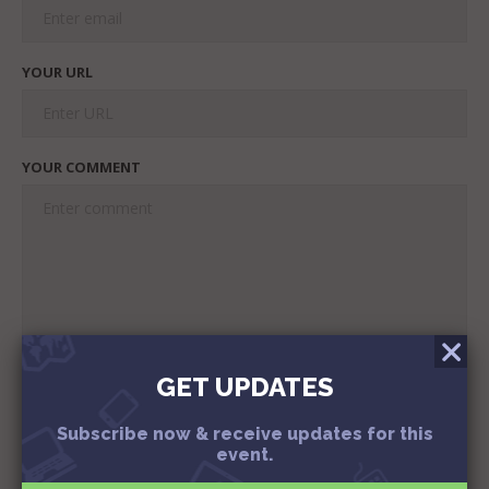
YOUR URL
YOUR COMMENT
GET UPDATES
Subscribe now & receive updates for this
event.