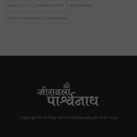
JAIN STUTI
JIRAWALATIRTH
KHSMAPANA
SHRI PARSHWANATH BHAGWAN
Copyright © 2019 by Shri Parshwanath Jain Tirth Trust