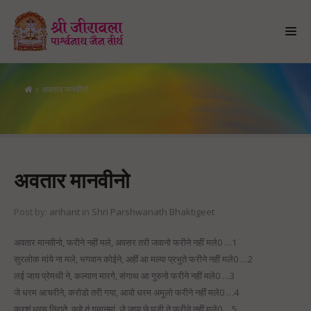
अवतार मानवीनो
अवतार मानवीनो
अवतार मानवीनो
Post by:
arihant
in
Shri Parshwanath Bhaktigeet
अवतार मानवीनो, फरीने नहीं मले, अवसर तरी जवानो फरीने नहीं मले0 …1
सुरलोक मांये ना मले, भगवान कोईने, अहीं आ मल्या प्रभुते फरीने नहीं मले0 …2
लई जाय प्रेमथी ने, कल्याण मारगे, संगाथ आ गुरुनो फरीने नहीं मले0 …3
जे धरम आचरीने, करोडो तरी गया, आवो धरम अमूलो फरीने नहीं मले0 …4
करशुं धरम निराते, कहे तुं गुमानमां, जे जाय छे घडी ते फरीने नहीं मले0 …5