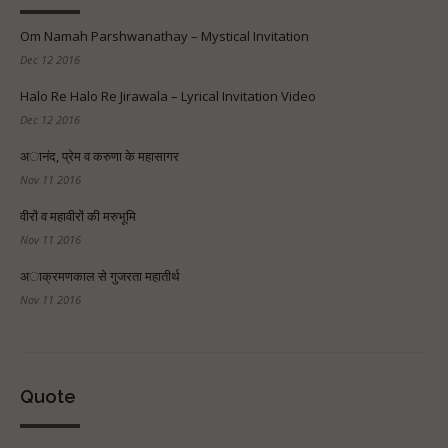
Om Namah Parshwanathay – Mystical Invitation
Dec 12 2016
Halo Re Halo Re Jirawala – Lyrical Invitation Video
Dec 12 2016
अानंद, प्रेम व करुणा के महासागर
Nov 11 2016
वीरों व महावीरों की मरुभूमि
Nov 11 2016
अाक्रमणकाल से गुजरता महातीर्थ
Nov 11 2016
Quote