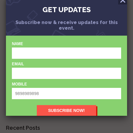
GET UPDATES
Subscribe now & receive updates for this
event.
NAME
EMAIL
Subscribe
MOBILE
Recent Posts