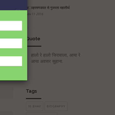
अाक्रमणकाल से गुजरता महातीर्थ
Nov 11 2016
Quote
हालो रे हालो जिरावाला, आया रे
आया अवसर सुहाना.
Tags
10 BHAV
BIOGRAPHY