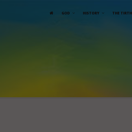
GOD
HISTORY
THE TIRTH