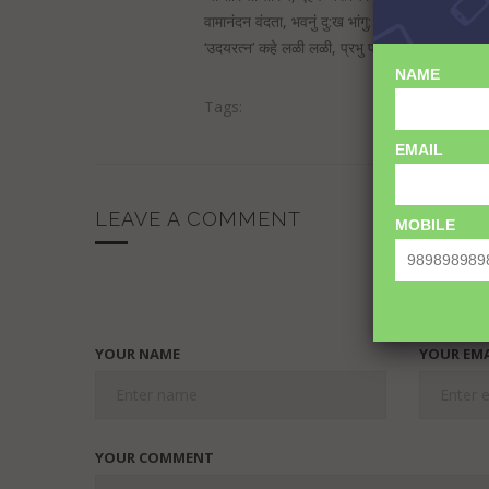
वामानंदन वंदता, भवनुं दु:ख भांगु;
‘उदयरत्न’ कहे लळी लळी, प्रभु पाये लागुं… मुज0।।
NAME
Tags:
EMAIL
LEAVE A COMMENT
MOBILE
YOUR NAME
YOUR EMA
YOUR COMMENT