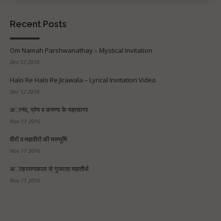
Recent Posts
Om Namah Parshwanathay – Mystical Invitation
Dec 12 2016
Halo Re Halo Re Jirawala – Lyrical Invitation Video
Dec 12 2016
अानंद, प्रेम व करुणा के महासागर
Nov 11 2016
वीरों व महावीरों की मरुभूमि
Nov 11 2016
अाक्रमणकाल से गुजरता महातीर्थ
Nov 11 2016