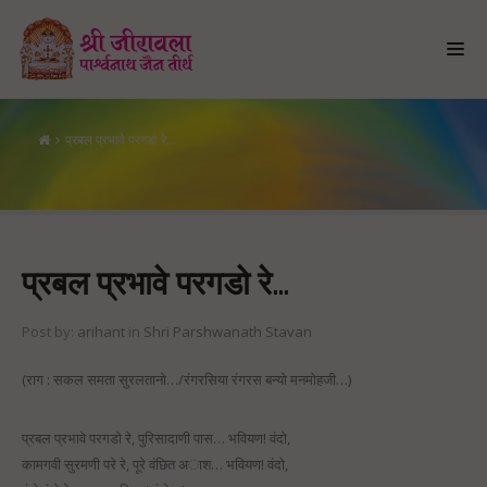
प्रबल प्रभावे परगडो रे…
प्रबल प्रभावे परगडो रे…
प्रबल प्रभावे परगडो रे…
Post by:
arihant
in
Shri Parshwanath Stavan
(राग : सकल समता सुरलतानो…/रंगरसिया रंगरस बन्यो मनमोहजी…)
प्रबल प्रभावे परगडो रे, पुरिसादाणी पास… भवियण! वंदो,
कामगवी सुरमणी परे रे, पूरे वंछित अाश… भवियण! वंदो,