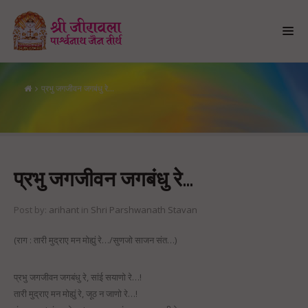
प्रभु जगजीवन जगबंधु रे…
प्रभु जगजीवन जगबंधु रे…
प्रभु जगजीवन जगबंधु रे…
Post by:
arihant
in
Shri Parshwanath Stavan
(राग : तारी मुद्राए मन मोह्युं रे…/सुणजो साजन संत…)
प्रभु जगजीवन जगबंधु रे, सांई सयाणो रे…!
तारी मुद्राए मन मोह्युं रे, जूठ न जाणो रे…!