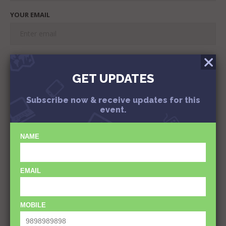
YOUR EMAIL
YOUR URL
GET UPDATES
Subscribe now & receive updates for this
YOUR COMMENT
event.
NAME
EMAIL
MOBILE