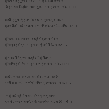
तुं परमातम! तुं पुरुषोत्तम! वाला मारा तुं परब्रह्म स्वरुपी रे;
सिद्धि साधक सिद्धांत सनातन, तुं त्रय भाव प्ररुपी रे… सांई0।।1।।
ताहरी प्रभुता त्रिहु जगमांहे, वा0 पण मुज प्रभुता मोटी रे;
तुज सरीखो माहरे महाराजा, माहरे नहि कांई खोट रे… सांई0।।2।।
तुं निरद्रव्य परमपदवासी, वा0 हुं तो द्रव्यनो भोगी रे;
तुं निरगुण हुं तो गुणधारी, हुं करमी तुं अभोगी रे… सांई0।।3।।
तुं तो अरुपी ने हुं रुपी, वा0 हुं रागी तुं नीरागी रे;
तुं निरविष हुं तो विषधारी, हुं संग्रही तुं त्यागी रे… सांई0।।4।।
ताहरे राज नथी कोइ एके, वा0 चौद राज छे माहरे रे;
माहरी लीला अागल जोतां, अधिक शुं छे ताहरे रे… सांई0।।5।।
पण तुं मोटो ने हुं छोटो, वा0 फोगट फूल्ये शुं थाय रे;
खमजो ए अपराध अमारो, भक्ति वशे कहेवाय रे… सांई0।।6।।