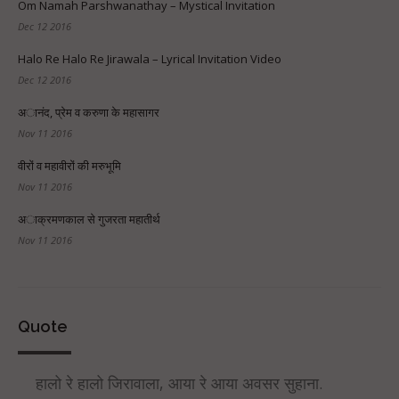
Om Namah Parshwanathay – Mystical Invitation
Dec 12 2016
Halo Re Halo Re Jirawala – Lyrical Invitation Video
Dec 12 2016
अानंद, प्रेम व करुणा के महासागर
Nov 11 2016
वीरों व महावीरों की मरुभूमि
Nov 11 2016
अाक्रमणकाल से गुजरता महातीर्थ
Nov 11 2016
Quote
हालो रे हालो जिरावाला, आया रे आया अवसर सुहाना.