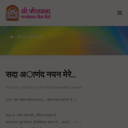
सदा अाणंद नयन मेरे…
सदा अाणंद नयन मेरे…
सदा अाणंद नयन मेरे…
Post by:
arihant
in
Shri Parshwanath Stavan
(राग : मेरा जीवन कोरा कागज…/सोना केंरा कांगरा ने…)
सदा अाणंद नयन मेरे, भेटिया भगवान रे;
पासथंभण भुवनमंडण, तीर्थतिलक समान रे… सदा0।।1।।