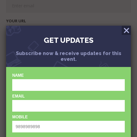
YOUR URL
GET UPDATES
YOUR COMMENT
Subscribe now & receive updates for this
event.
NAME
EMAIL
MOBILE