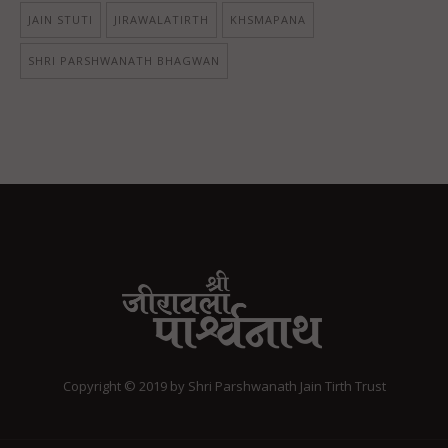
JAIN STUTI
JIRAWALATIRTH
KHSMAPANA
SHRI PARSHWANATH BHAGWAN
Copyright © 2019 by Shri Parshwanath Jain Tirth Trust